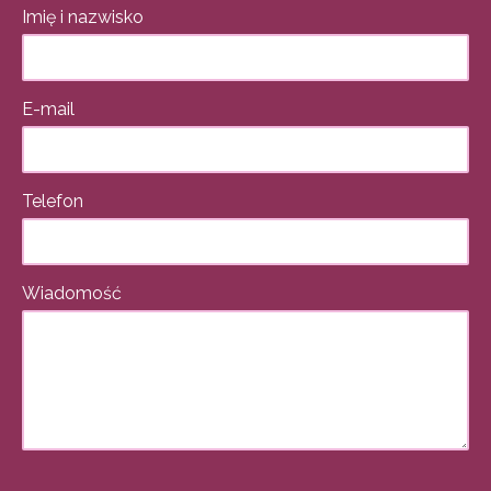
Imię i nazwisko
E-mail
Telefon
Wiadomość