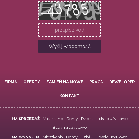
Wyślij wiadomość
FIRMA
OFERTY
ZAMIEŃ NA NOWE
PRACA
DEWELOPER
KONTAKT
NA SPRZEDAŻ
Mieszkania
Domy
Działki
Lokale użytkowe
Budynki użytkowe
NA WYNAJEM
Mieszkania
Domy
Działki
Lokale użytkowe