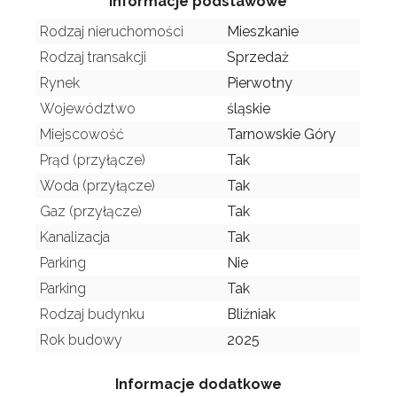
Informacje podstawowe
Rodzaj nieruchomości
Mieszkanie
Rodzaj transakcji
Sprzedaż
Rynek
Pierwotny
Województwo
śląskie
Miejscowość
Tarnowskie Góry
Prąd (przyłącze)
Tak
Woda (przyłącze)
Tak
Gaz (przyłącze)
Tak
Kanalizacja
Tak
Parking
Nie
Parking
Tak
Rodzaj budynku
Bliźniak
Rok budowy
2025
Informacje dodatkowe