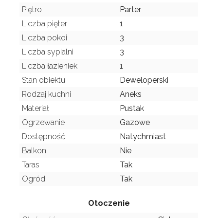
Piętro
Parter
Liczba pięter
1
Liczba pokoi
3
Liczba sypialni
3
Liczba łazieniek
1
Stan obiektu
Deweloperski
Rodzaj kuchni
Aneks
Materiał
Pustak
Ogrzewanie
Gazowe
Dostępność
Natychmiast
Balkon
Nie
Taras
Tak
Ogród
Tak
Otoczenie