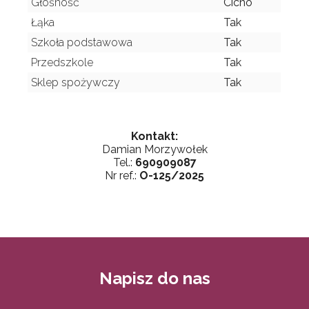
Głośność
Cicho
Łąka
Tak
Szkoła podstawowa
Tak
Przedszkole
Tak
Sklep spożywczy
Tak
Kontakt:
Damian Morzywołek
Tel.:
690909087
Nr ref.:
O-125/2025
Napisz do nas