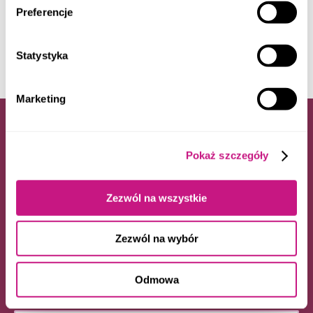
Preferencje
Dołącz do grona zadowolonych klientów!
Statystyka
Marketing
Napisz do nas
Pokaż szczegóły
Imię i nazwisko
Zezwól na wszystkie
Zezwól na wybór
E-mail
Odmowa
Telefon