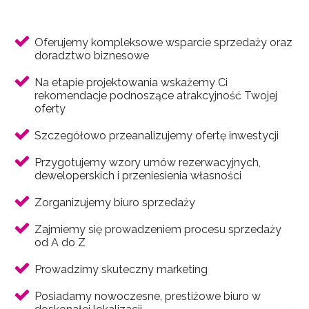
Oferujemy kompleksowe wsparcie sprzedaży oraz
doradztwo biznesowe
Na etapie projektowania wskażemy Ci
rekomendacje podnoszące atrakcyjność Twojej
oferty
Szczegółowo przeanalizujemy ofertę inwestycji
Przygotujemy wzory umów rezerwacyjnych,
deweloperskich i przeniesienia własności
Zorganizujemy biuro sprzedaży
Zajmiemy się prowadzeniem procesu sprzedaży
od A do Z
Prowadzimy skuteczny marketing
Posiadamy nowoczesne, prestiżowe biuro w