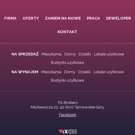
FIRMA
OFERTY
ZAMIEŃ NA NOWE
PRACA
DEWELOPER
KONTAKT
NA SPRZEDAŻ
Mieszkania
Domy
Działki
Lokale użytkowe
Budynki użytkowe
NA WYNAJEM
Mieszkania
Domy
Działki
Lokale użytkowe
Budynki użytkowe
TG-Brokers
Mickiewicza 23, 42-600 Tarnowskie Góry
Facebook