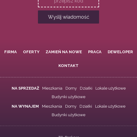
Wyślij wiadomość
FIRMA
OFERTY
ZAMIEŃ NA NOWE
PRACA
DEWELOPER
KONTAKT
NA SPRZEDAŻ
Mieszkania
Domy
Działki
Lokale użytkowe
Budynki użytkowe
NA WYNAJEM
Mieszkania
Domy
Działki
Lokale użytkowe
Budynki użytkowe