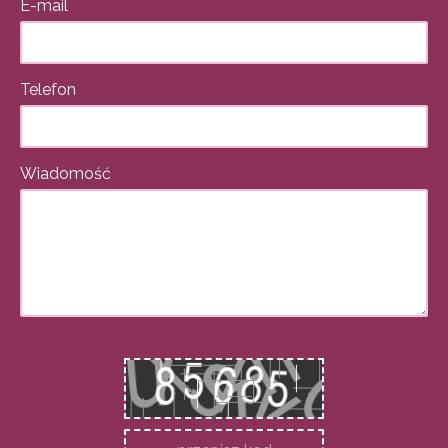
E-mail
Telefon
Wiadomość