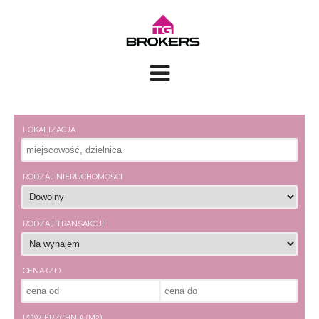
LOKALIZACJA
RODZAJ NIERUCHOMOŚCI
RODZAJ TRANSAKCJI
CENA (ZŁ)
POWIERZCHNIA (M2)