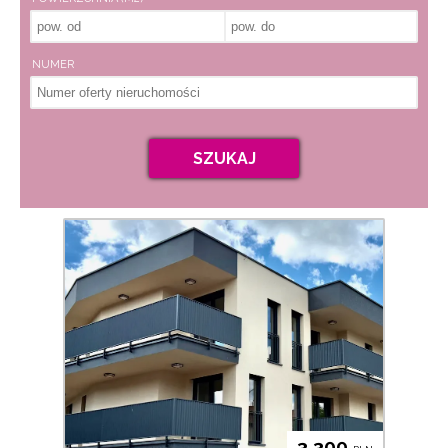
NUMER
SZUKAJ
3 300