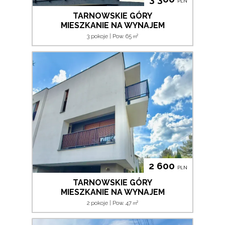
PLN
TARNOWSKIE GÓRY
MIESZKANIE NA WYNAJEM
2
3 pokoje | Pow. 65
m
2 600
PLN
TARNOWSKIE GÓRY
MIESZKANIE NA WYNAJEM
2
2 pokoje | Pow. 47
m