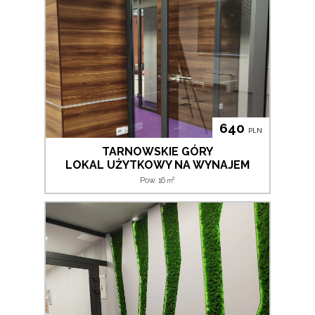
640
PLN
TARNOWSKIE GÓRY
LOKAL UŻYTKOWY NA WYNAJEM
2
Pow. 16
m