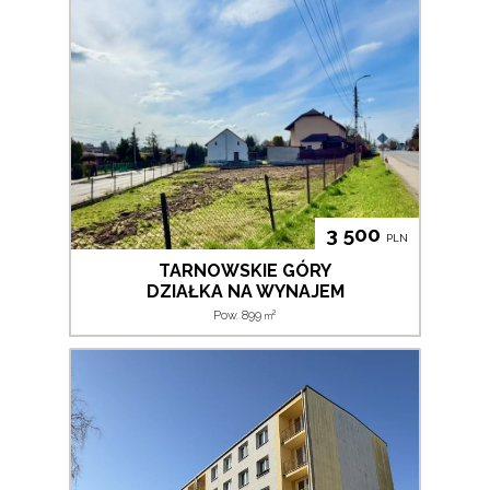
3 500
PLN
TARNOWSKIE GÓRY
DZIAŁKA NA WYNAJEM
2
Pow. 899
m