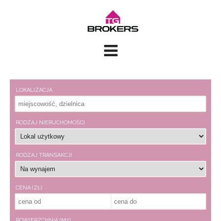
LOKALIZACJA
RODZAJ NIERUCHOMOŚCI
RODZAJ TRANSAKCJI
CENA (ZŁ)
POWIERZCHNIA (M2)