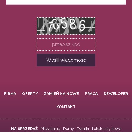
Wyślij wiadomość
FIRMA
OFERTY
ZAMIEŃ NA NOWE
PRACA
DEWELOPER
KONTAKT
NA SPRZEDAŻ
Mieszkania
Domy
Działki
Lokale użytkowe