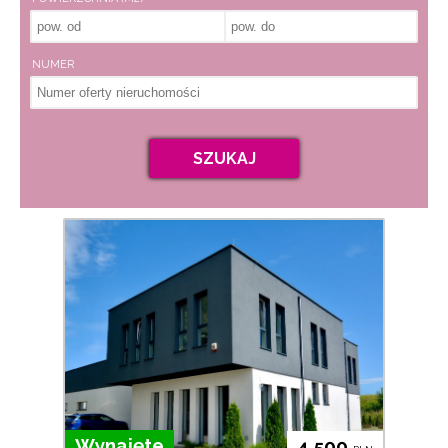
NUMER
SZUKAJ
Wynajęte
4 500