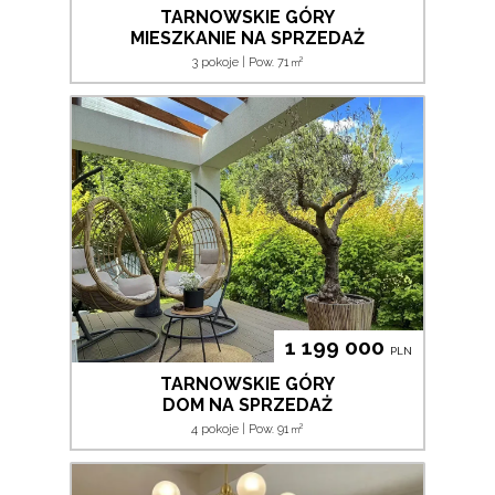
TARNOWSKIE GÓRY
MIESZKANIE NA SPRZEDAŻ
2
3 pokoje | Pow. 71
m
1 199 000
PLN
TARNOWSKIE GÓRY
DOM NA SPRZEDAŻ
2
4 pokoje | Pow. 91
m