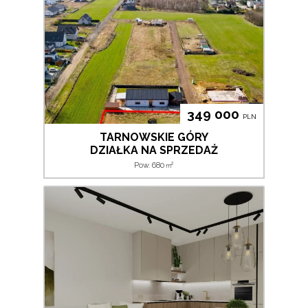
349 000
PLN
TARNOWSKIE GÓRY
DZIAŁKA NA SPRZEDAŻ
2
Pow. 680
m