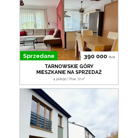
Sprzedane
390 000
PLN
TARNOWSKIE GÓRY
MIESZKANIE NA SPRZEDAŻ
2
4 pokoje | Pow. 72
m