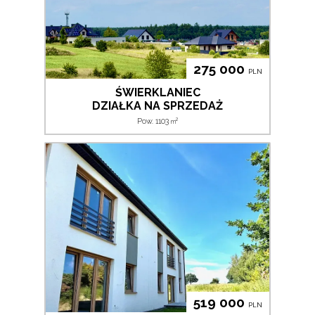
275 000
PLN
ŚWIERKLANIEC
DZIAŁKA NA SPRZEDAŻ
2
Pow. 1103
m
519 000
PLN