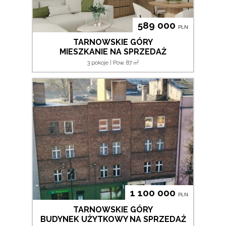
589 000
PLN
TARNOWSKIE GÓRY
MIESZKANIE NA SPRZEDAŻ
2
3 pokoje | Pow. 87
m
1 100 000
PLN
TARNOWSKIE GÓRY
BUDYNEK UŻYTKOWY NA SPRZEDAŻ