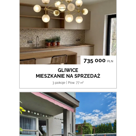
735 000
PLN
GLIWICE
MIESZKANIE NA SPRZEDAŻ
2
3 pokoje | Pow. 77
m