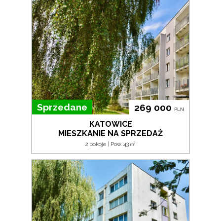
Sprzedane
269 000
PLN
KATOWICE
MIESZKANIE NA SPRZEDAŻ
2
2 pokoje | Pow. 43
m