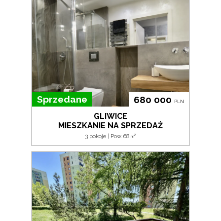
Sprzedane
680 000
PLN
GLIWICE
MIESZKANIE NA SPRZEDAŻ
2
3 pokoje | Pow. 68
m