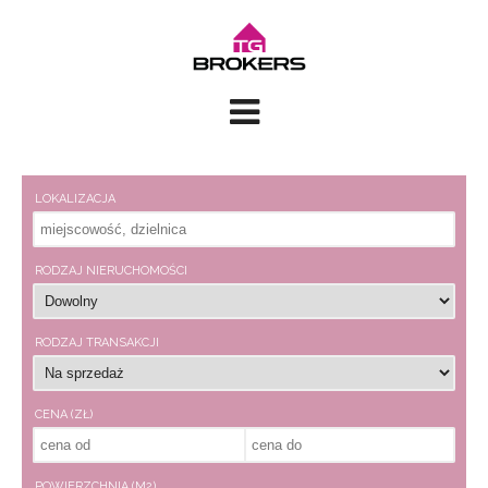
LOKALIZACJA
RODZAJ NIERUCHOMOŚCI
RODZAJ TRANSAKCJI
CENA (ZŁ)
POWIERZCHNIA (M2)