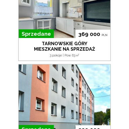
Sprzedane
369 000
PLN
TARNOWSKIE GÓRY
MIESZKANIE NA SPRZEDAŻ
2
3 pokoje | Pow. 63
m