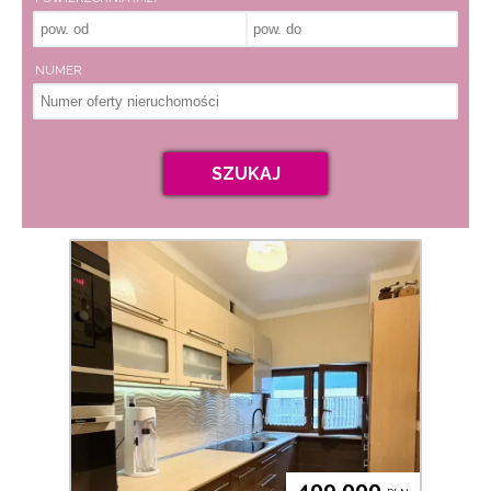
NUMER
SZUKAJ
409 000