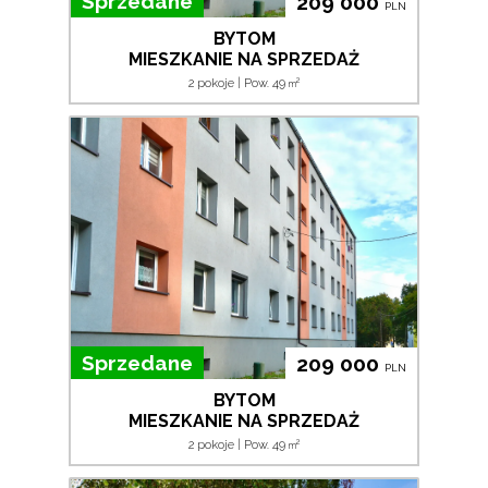
Sprzedane
209 000
PLN
BYTOM
MIESZKANIE NA SPRZEDAŻ
2
2 pokoje | Pow. 49
m
Sprzedane
209 000
PLN
BYTOM
MIESZKANIE NA SPRZEDAŻ
2
2 pokoje | Pow. 49
m