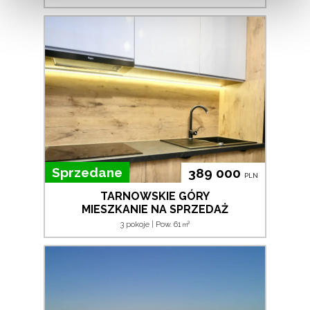
Sprzedane
389 000
PLN
TARNOWSKIE GÓRY
MIESZKANIE NA SPRZEDAŻ
2
3 pokoje | Pow. 61
m