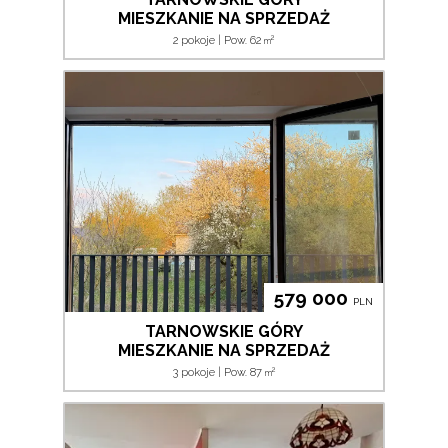
MIESZKANIE NA SPRZEDAŻ
2
2 pokoje | Pow. 62
m
579 000
PLN
TARNOWSKIE GÓRY
MIESZKANIE NA SPRZEDAŻ
2
3 pokoje | Pow. 87
m