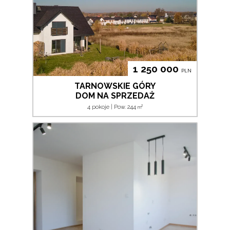
1 250 000
PLN
TARNOWSKIE GÓRY
DOM NA SPRZEDAŻ
2
4 pokoje | Pow. 244
m