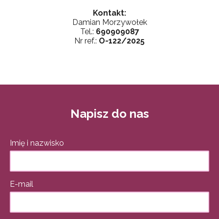
Kontakt:
Damian Morzywołek
Tel.:
690909087
Nr ref.:
O-122/2025
Napisz do nas
Imię i nazwisko
E-mail