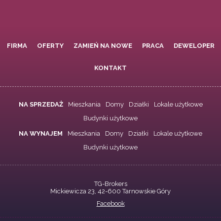
FIRMA
OFERTY
ZAMIEŃ NA NOWE
PRACA
DEWELOPER
KONTAKT
NA SPRZEDAŻ
Mieszkania
Domy
Działki
Lokale użytkowe
Budynki użytkowe
NA WYNAJEM
Mieszkania
Domy
Działki
Lokale użytkowe
Budynki użytkowe
TG-Brokers
Mickiewicza 23, 42-600 Tarnowskie Góry
Facebook