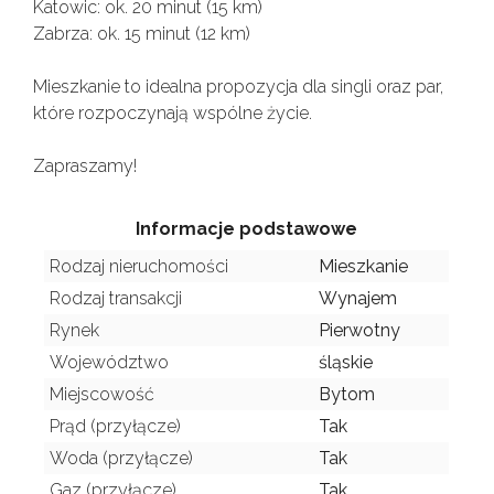
Katowic: ok. 20 minut (15 km)
Zabrza: ok. 15 minut (12 km)
Mieszkanie to idealna propozycja dla singli oraz par,
które rozpoczynają wspólne życie.
Zapraszamy!
Informacje podstawowe
Rodzaj nieruchomości
Mieszkanie
Rodzaj transakcji
Wynajem
Rynek
Pierwotny
Województwo
śląskie
Miejscowość
Bytom
Prąd (przyłącze)
Tak
Woda (przyłącze)
Tak
Gaz (przyłącze)
Tak