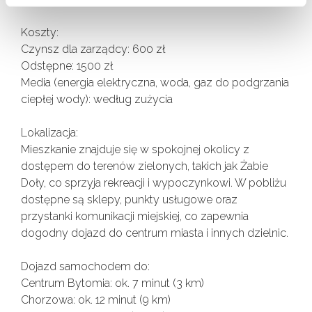
Koszty:
Czynsz dla zarządcy: 600 zł
Odstępne: 1500 zł
Media (energia elektryczna, woda, gaz do podgrzania
ciepłej wody): według zużycia
Lokalizacja:
Mieszkanie znajduje się w spokojnej okolicy z
dostępem do terenów zielonych, takich jak Żabie
Doły, co sprzyja rekreacji i wypoczynkowi. W pobliżu
dostępne są sklepy, punkty usługowe oraz
przystanki komunikacji miejskiej, co zapewnia
dogodny dojazd do centrum miasta i innych dzielnic.
Dojazd samochodem do:
Centrum Bytomia: ok. 7 minut (3 km)
Chorzowa: ok. 12 minut (9 km)