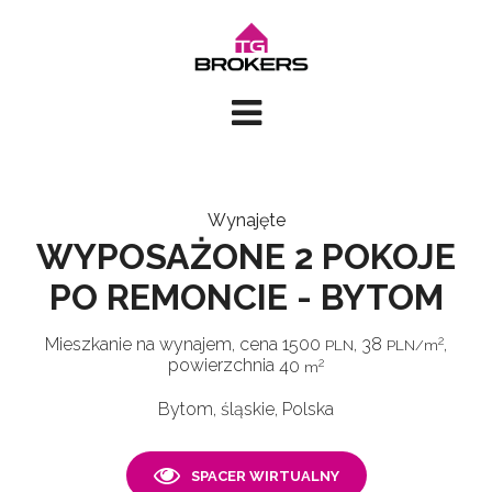
Wynajęte
WYPOSAŻONE 2 POKOJE
PO REMONCIE - BYTOM
2
Mieszkanie na wynajem
,
cena
1500
,
38
,
PLN
PLN/m
2
powierzchnia
40
m
Bytom, śląskie, Polska
SPACER WIRTUALNY